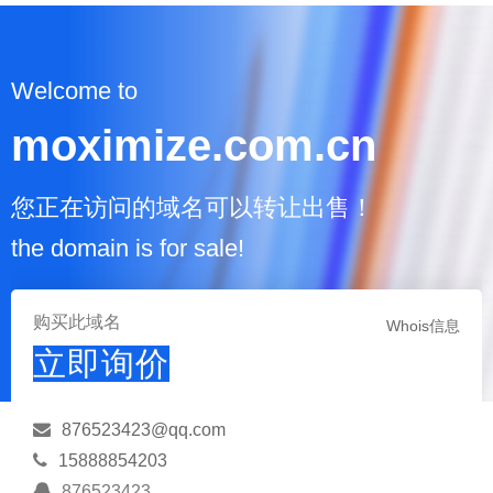
Welcome to
moximize.com.cn
您正在访问的域名可以转让出售！
the domain is for sale!
购买此域名
Whois信息
立即询价
876523423@qq.com
15888854203
876523423